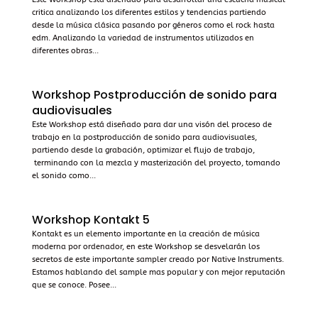
critica analizando los diferentes estilos y tendencias partiendo
desde la música clásica pasando por géneros como el rock hasta
edm. Analizando la variedad de instrumentos utilizados en
diferentes obras...
Workshop Postproducción de sonido para
audiovisuales
Este Workshop está diseñado para dar una visón del proceso de
trabajo en la postproducción de sonido para audiovisuales,
partiendo desde la grabación, optimizar el flujo de trabajo,
terminando con la mezcla y masterización del proyecto, tomando
el sonido como...
Workshop Kontakt 5
Kontakt es un elemento importante en la creación de música
moderna por ordenador, en este Workshop se desvelarán los
secretos de este importante sampler creado por Native Instruments.
Estamos hablando del sample mas popular y con mejor reputación
que se conoce. Posee...