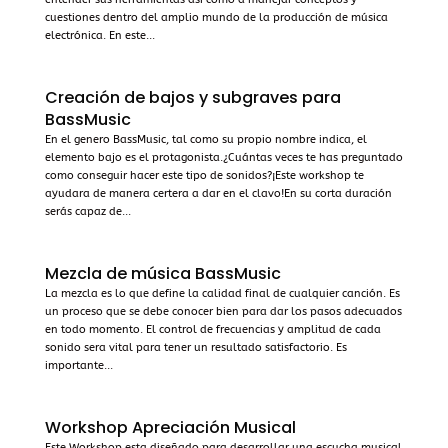
cuestiones dentro del amplio mundo de la producción de música
electrónica. En este...
Creación de bajos y subgraves para
BassMusic
En el genero BassMusic, tal como su propio nombre indica, el
elemento bajo es el protagonista.¿Cuántas veces te has preguntado
como conseguir hacer este tipo de sonidos?¡Este workshop te
ayudara de manera certera a dar en el clavo!En su corta duración
serás capaz de...
Mezcla de música BassMusic
La mezcla es lo que define la calidad final de cualquier canción. Es
un proceso que se debe conocer bien para dar los pasos adecuados
en todo momento. El control de frecuencias y amplitud de cada
sonido sera vital para tener un resultado satisfactorio. Es
importante...
Workshop Apreciación Musical
Este Workshop esta diseñado para desarrollar una escucha musical