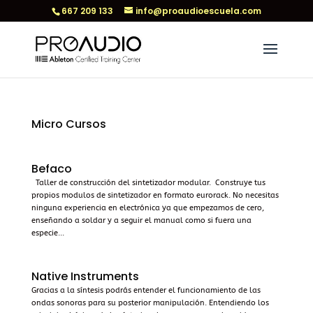
667 209 133
info@proaudioescuela.com
Micro Cursos
Befaco
Taller de construcción del sintetizador modular. Construye tus
propios modulos de sintetizador en formato eurorack. No necesitas
ninguna experiencia en electrónica ya que empezamos de cero,
enseñando a soldar y a seguir el manual como si fuera una
especie...
Native Instruments
Gracias a la síntesis podrás entender el funcionamiento de las
ondas sonoras para su posterior manipulación. Entendiendo los