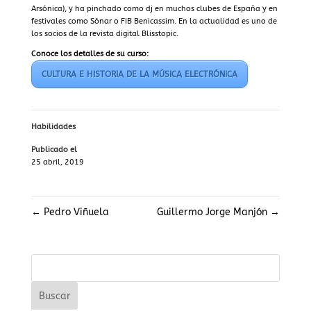
Arsónica), y ha pinchado como dj en muchos clubes de España y en
festivales como Sónar o FIB Benicassim. En la actualidad es uno de
los socios de la revista digital Blisstopic.
Conoce los detalles de su curso:
CULTURA E HISTORIA DE LA MÚSICA ELECTRÓNICA
Habilidades
Publicado el
25 abril, 2019
←
Pedro Viñuela
Guillermo Jorge Manjón
→