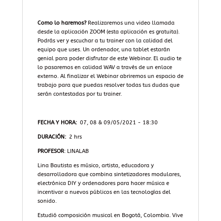
Como lo haremos?
Realizaremos una video llamada
desde la aplicación ZOOM (esta aplicación es gratuita).
Podrás ver y escuchar a tu trainer con la calidad del
equipo que uses. Un ordenador, una tablet estarán
genial para poder disfrutar de este Webinar. El audio te
lo pasaremos en calidad WAV a través de un enlace
externo. Al finalizar el Webinar abriremos un espacio de
trabajo para que puedas resolver todas tus dudas que
serán contestadas por tu trainer.
FECHA Y HORA:
07, 08 & 09/05/2021 - 18:30
DURACIÓN:
2 hrs
PROFESOR
: LINALAB
Lina Bautista es músico, artista, educadora y
desarrolladora que combina sintetizadores modulares,
electrónica DIY y ordenadores para hacer música e
incentivar a nuevos públicos en las tecnologías del
sonido.
Estudió composición musical en Bogotá, Colombia. Vive