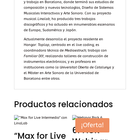
y trabaja en Barcelona, donde terminó sus estudios de
composición y nuevas tecnologías, Diseño de Sistemas
Musicales Interactivos y Arte Sonoro. Con su proyecto
musical
Linalab
, ha producido tres trabajos
discográficos y ha actuado en innumerables escenarios
de Europa, Sudamérica y Japón.
Actualmente desarrolla el proyecto residente en
Hangar:
Toplap
, centrado en el live coding; es
coordinadora técnica de
Mediaestruch;
trabaja con
Familiar DIY
, realizando talleres de construcción de
instrumentos electrónicos; y es profesora en
instituciones como
la Universitat Oberta de Catalunya
y
el Máster en Arte Sonoro de la Universidad de
Barcelona entre otras.
Productos relacionados
¡Oferta!
6PACK
“Max for Live