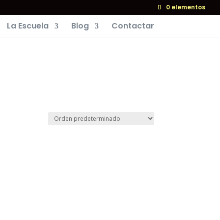
0 elementos
La Escuela
Blog
Contactar