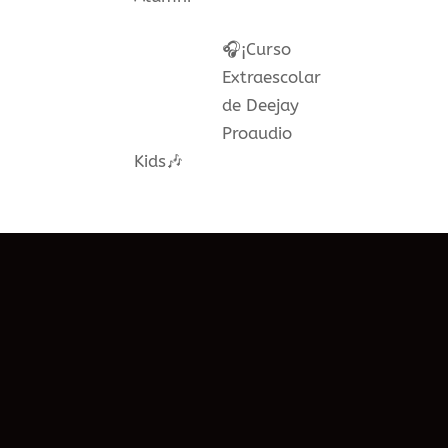
🎧¡Curso
Extraescolar
de Deejay
Proaudio
Kids🎶