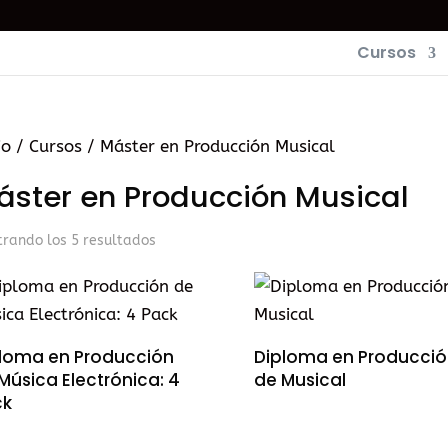
Cursos
io
/
Cursos
/ Máster en Producción Musical
áster en Producción Musical
rando los 5 resultados
loma en Producción
Diploma en Producció
Música Electrónica: 4
de Musical
ck