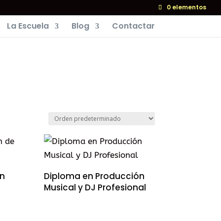
0 elementos
La Escuela
Blog
Contactar
n
Diploma en Producción
Musical y DJ Profesional