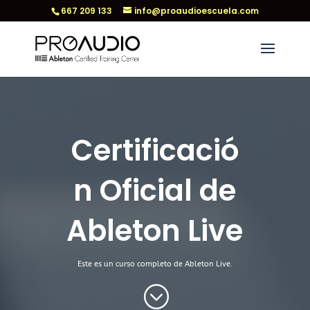
667 209 133
info@proaudioescuela.com
Certificació
n Oficial de
Ableton Live
Este es un curso completo de Ableton Live.
;