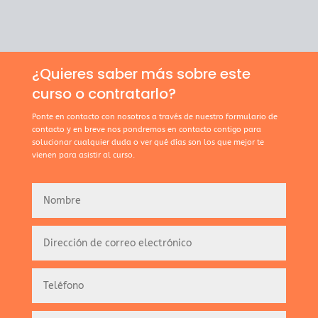
¿Quieres saber más sobre este
curso o contratarlo?
Ponte en contacto con nosotros a través de nuestro formulario de
contacto y en breve nos pondremos en contacto contigo para
solucionar cualquier duda o ver qué días son los que mejor te
vienen para asistir al curso.