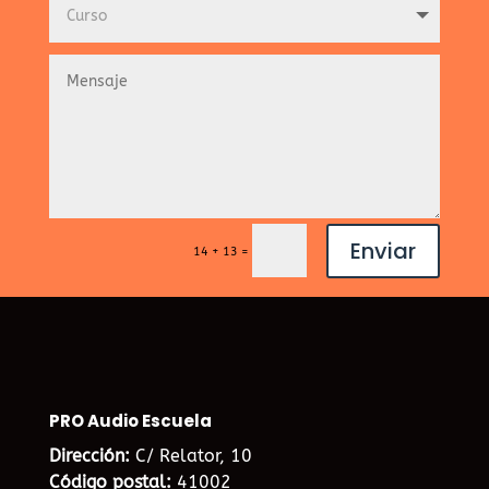
Enviar
=
14 + 13
PRO Audio Escuela
Dirección:
C/ Relator, 10
Código postal:
41002