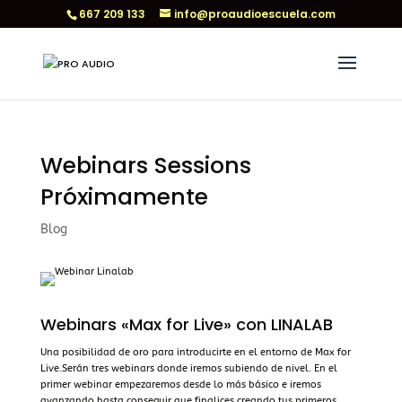
667 209 133
info@proaudioescuela.com
Webinars Sessions
Próximamente
Blog
Webinars «Max for Live» con LINALAB
Una posibilidad de oro para introducirte en el entorno de Max for
Live.Serán tres webinars donde iremos subiendo de nivel. En el
primer webinar empezaremos desde lo más básico e iremos
avanzando hasta conseguir que finalices creando tus primeros