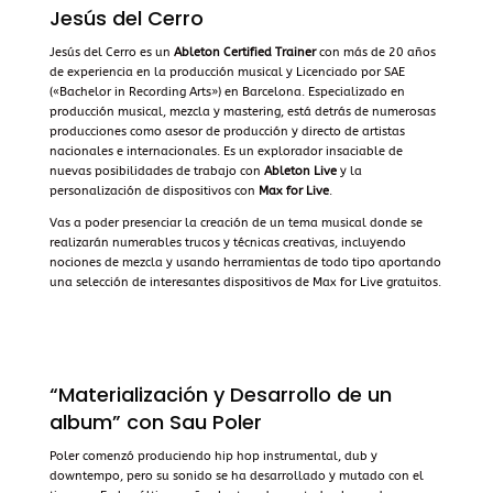
Jesús del Cerro
Jesús del Cerro es un
Ableton Certified Trainer
con más de 20 años
de experiencia en la producción musical y Licenciado por SAE
(«Bachelor in Recording Arts») en Barcelona. Especializado en
producción musical, mezcla y mastering, está detrás de numerosas
producciones como asesor de producción y directo de artistas
nacionales e internacionales. Es un explorador insaciable de
nuevas posibilidades de trabajo con
Ableton Live
y la
personalización de dispositivos con
Max for Live
.
Vas a poder presenciar la creación de un tema musical donde se
realizarán numerables trucos y técnicas creativas, incluyendo
nociones de mezcla y usando herramientas de todo tipo aportando
una selección de interesantes dispositivos de Max for Live gratuitos.
“Materialización y Desarrollo de un
album” con Sau Poler
Poler comenzó produciendo hip hop instrumental, dub y
downtempo, pero su sonido se ha desarrollado y mutado con el