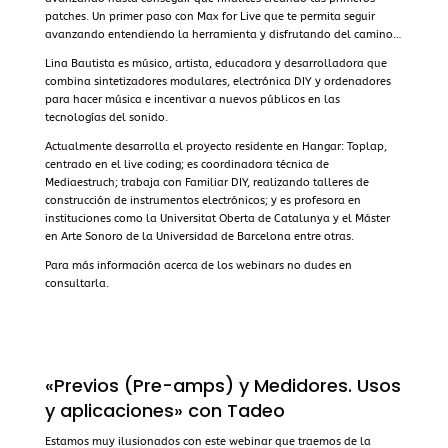
patches. Un primer paso con Max for Live que te permita seguir
avanzando entendiendo la herramienta y disfrutando del camino…
Lina Bautista es músico, artista, educadora y desarrolladora que
combina sintetizadores modulares, electrónica DIY y ordenadores
para hacer música e incentivar a nuevos públicos en las
tecnologías del sonido.
Actualmente desarrolla el proyecto residente en Hangar: Toplap,
centrado en el live coding; es coordinadora técnica de
Mediaestruch; trabaja con Familiar DIY, realizando talleres de
construcción de instrumentos electrónicos; y es profesora en
instituciones como la Universitat Oberta de Catalunya y el Máster
en Arte Sonoro de la Universidad de Barcelona entre otras.
Para
más información
acerca de los webinars no dudes en
consultarla.
«Previos (Pre-amps) y Medidores. Usos
y aplicaciones» con Tadeo
Estamos muy ilusionados con este webinar que traemos de la