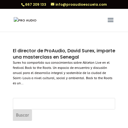
667 209 133
info@proaudioescuela.com
El director de ProAudio, David Surex, imparte
una masterclass en Senegal
Surex ha compartido sus conocimientos sobre Ableton Live en el
festival Back to the Roots. Un espacio de encuentro y discusión
anual para el desarrollo integral y sostenible de la ciudad de
Saint-Louis a nivel cultural, social y ambiental. Back to the Roots
es un...