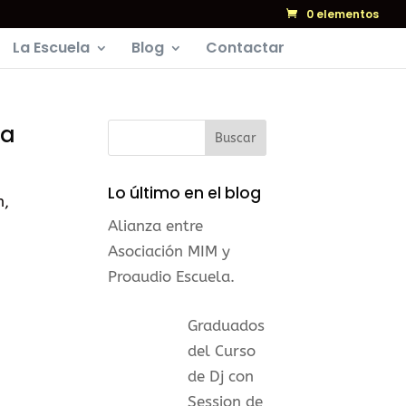
0 elementos
La Escuela
Blog
Contactar
na
Lo último en el blog
n,
Alianza entre
Asociación MIM y
Proaudio Escuela.
Graduados
del Curso
de Dj con
Session de