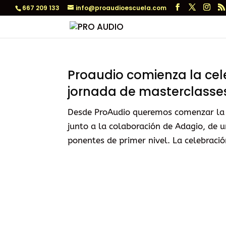
667 209 133
info@proaudioescuela.com
Proaudio comienza la cel
jornada de masterclasses
Desde ProAudio queremos comenzar la ce
junto a la colaboración de Adagio, de 
ponentes de primer nivel. La celebración