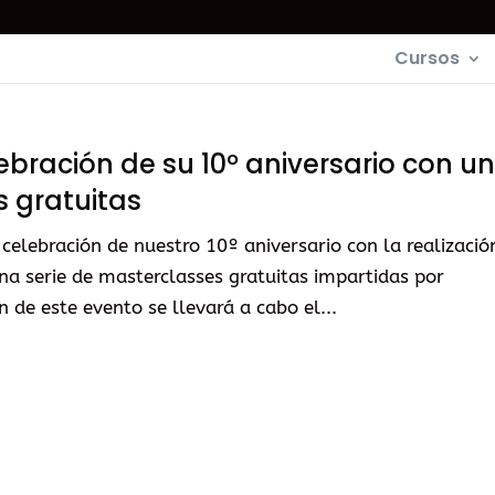
Cursos
ebración de su 10º aniversario con u
 gratuitas
lebración de nuestro 10º aniversario con la realizació
una serie de masterclasses gratuitas impartidas por
 de este evento se llevará a cabo el...