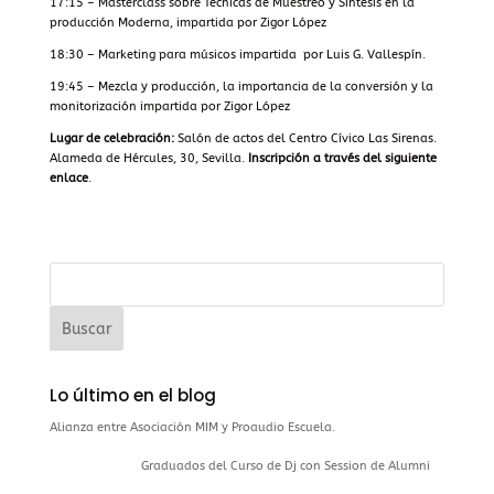
17:15 – Masterclass sobre Técnicas de Muestreo y Síntesis en la
producción Moderna, impartida por Zigor López
18:30 – Marketing para músicos impartida por Luis G. Vallespín.
19:45 – Mezcla y producción, la importancia de la conversión y la
monitorización impartida por Zigor López
Lugar de celebración:
Salón de actos del Centro Cívico Las Sirenas
.
Alameda de Hércules, 30, Sevilla.
Inscripción a través del
siguiente
enlace
.
Lo último en el blog
Alianza entre Asociación MIM y Proaudio Escuela.
Graduados del Curso de Dj con Session de Alumni