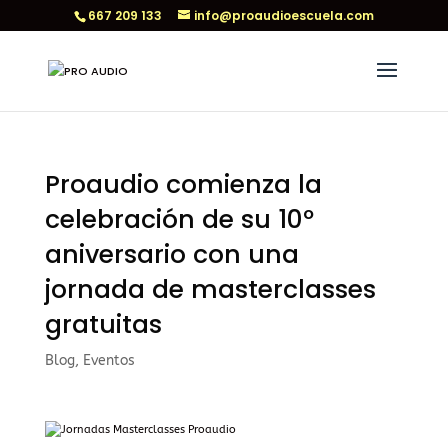
667 209 133
info@proaudioescuela.com
Proaudio comienza la
celebración de su 10º
aniversario con una
jornada de masterclasses
gratuitas
Blog
,
Eventos