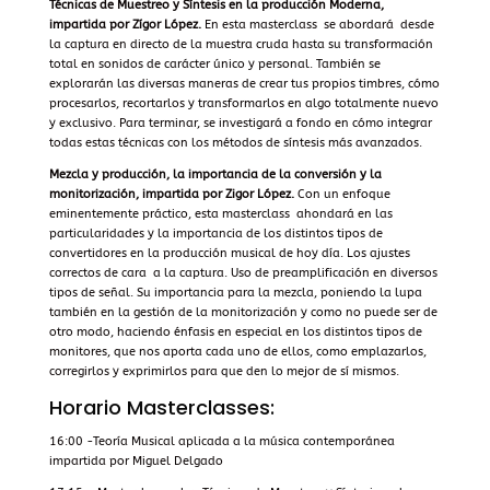
Técnicas de Muestreo y Síntesis en la producción Moderna,
impartida por Zígor López.
En esta masterclass se abordará desde
la captura en directo de la muestra cruda hasta su transformación
total en sonidos de carácter único y personal. También se
explorarán las diversas maneras de crear tus propios timbres, cómo
procesarlos, recortarlos y transformarlos en algo totalmente nuevo
y exclusivo. Para terminar, se investigará a fondo en cómo integrar
todas estas técnicas con los métodos de síntesis más avanzados.
Mezcla y producción, la importancia de la conversión y la
monitorización, impartida por Zigor López.
Con un enfoque
eminentemente práctico, esta masterclass ahondará en las
particularidades y la importancia de los distintos tipos de
convertidores en la producción musical de hoy día. Los ajustes
correctos de cara a la captura. Uso de preamplificación en diversos
tipos de señal. Su importancia para la mezcla, poniendo la lupa
también en la gestión de la monitorización y como no puede ser de
otro modo, haciendo énfasis en especial en los distintos tipos de
monitores, que nos aporta cada uno de ellos, como emplazarlos,
corregirlos y exprimirlos para que den lo mejor de sí mismos.
Horario Masterclasses:
16:00 -Teoría Musical aplicada a la música contemporánea
impartida por Miguel Delgado