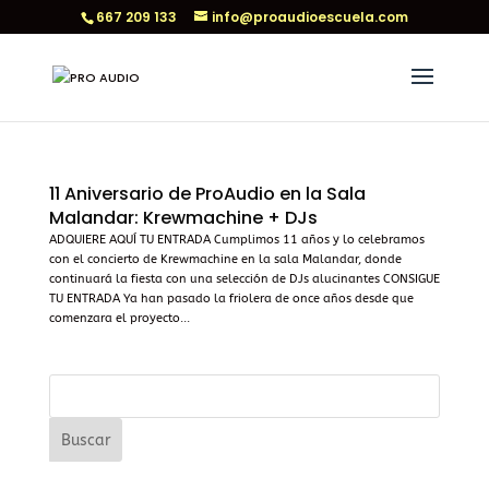
667 209 133
info@proaudioescuela.com
11 Aniversario de ProAudio en la Sala
Malandar: Krewmachine + DJs
ADQUIERE AQUÍ TU ENTRADA Cumplimos 11 años y lo celebramos
con el concierto de Krewmachine en la sala Malandar, donde
continuará la fiesta con una selección de DJs alucinantes CONSIGUE
TU ENTRADA Ya han pasado la friolera de once años desde que
comenzara el proyecto...