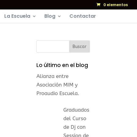
0 elementos
La Escuela
Blog
Contactar
Lo último en el blog
Alianza entre
Asociación MIM y
Proaudio Escuela.
Graduados
del Curso
de Dj con
Session de