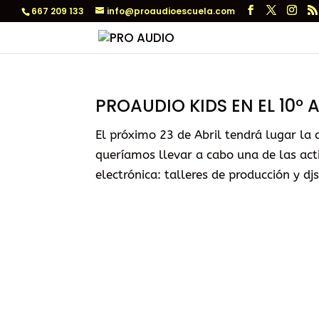
667 209 133
info@proaudioescuela.com
PROAUDIO KIDS EN EL 10º
El próximo 23 de Abril tendrá lugar la 
queríamos llevar a cabo una de las ac
electrónica: talleres de producción y djs