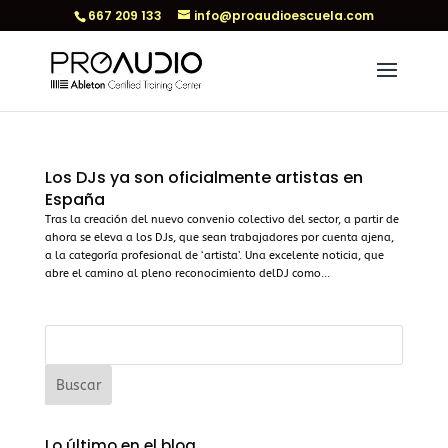
667 209 133
info@proaudioescuela.com
Los DJs ya son oficialmente artistas en
España
Tras la creación del nuevo convenio colectivo del sector, a partir de
ahora se eleva a los DJs, que sean trabajadores por cuenta ajena,
a la categoría profesional de ‘artista’. Una excelente noticia, que
abre el camino al pleno reconocimiento delDJ como...
Lo último en el blog