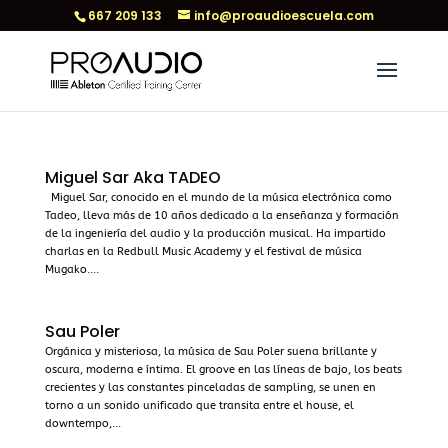
667 209 133
info@proaudioescuela.com
Miguel Sar Aka TADEO
Miguel Sar, conocido en el mundo de la música electrónica como
Tadeo, lleva más de 10 años dedicado a la enseñanza y formación
de la ingeniería del audio y la producción musical. Ha impartido
charlas en la Redbull Music Academy y el festival de música
Mugako....
Sau Poler
Orgánica y misteriosa, la música de Sau Poler suena brillante y
oscura, moderna e íntima. El groove en las líneas de bajo, los beats
crecientes y las constantes pinceladas de sampling, se unen en
torno a un sonido unificado que transita entre el house, el
downtempo,...