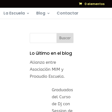
0 elementos
La Escuela
Blog
Contactar
Lo último en el blog
Alianza entre
Asociación MIM y
Proaudio Escuela.
Graduados
del Curso
de Dj con
Session de