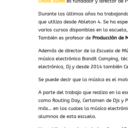
David Surex
es fundador y director de
P
Durante los últimos años ha trabajand
que utiliza desde Ableton 4. Se ha esp
varios cursos disponibles en la escuela,
También es profesor de
Producción de M
Además de director de la
Escuela de Mú
música electrónica Bandit Camping, téc
electrónica, Dj y desde 2014 también Ce
Se puede decir que la música es el moto
A parte del trabajo que realiza en la e
como Routing Day, Certamen de Djs y Pr
más… en los cuales la música electróni
alumnos de esta escuela.