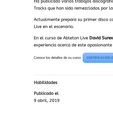
Ha publicado varios trabajos discográf
Tracks que han sido remezclados por lo
Actualmente prepara su primer disco 
Live en el escenario.
En el curso de Ableton Live
David Sure
experiencia acerca de este apasionant
Conoce los detalles de su curso:
CERTIFICACIÓN O
Habilidades
Publicado el
9 abril, 2019