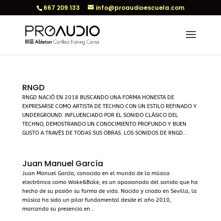
667 209 133
info@proaudioescuela.com
RNGD
RNGD NACIÓ EN 2018 BUSCANDO UNA FORMA HONESTA DE
EXPRESARSE COMO ARTISTA DE TECHNO CON UN ESTILO REFINADO Y
UNDERGROUND. INFLUENCIADO POR EL SONIDO CLÁSICO DEL
TECHNO, DEMOSTRANDO UN CONOCIMIENTO PROFUNDO Y BUEN
GUSTO A TRAVÉS DE TODAS SUS OBRAS. LOS SONIDOS DE RNGD...
Juan Manuel García
Juan Manuel García, conocido en el mundo de la música
electrónica como Wake&Bake, es un apasionado del sonido que ha
hecho de su pasión su forma de vida. Nacido y criado en Sevilla, la
música ha sido un pilar fundamental desde el año 2010,
marcando su presencia en...