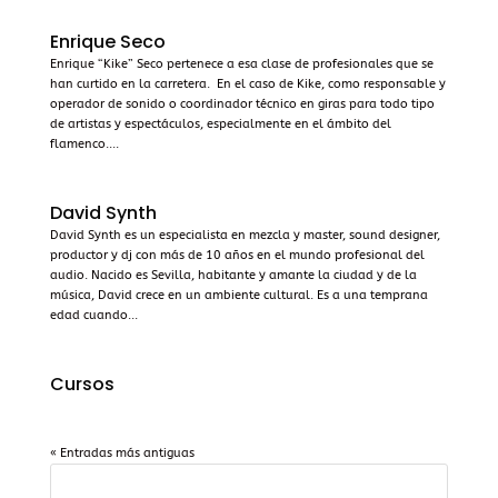
Enrique Seco
Enrique “Kike” Seco pertenece a esa clase de profesionales que se
han curtido en la carretera. En el caso de Kike, como responsable y
operador de sonido o coordinador técnico en giras para todo tipo
de artistas y espectáculos, especialmente en el ámbito del
flamenco....
David Synth
David Synth es un especialista en mezcla y master, sound designer,
productor y dj con más de 10 años en el mundo profesional del
audio. Nacido es Sevilla, habitante y amante la ciudad y de la
música, David crece en un ambiente cultural. Es a una temprana
edad cuando...
Cursos
« Entradas más antiguas