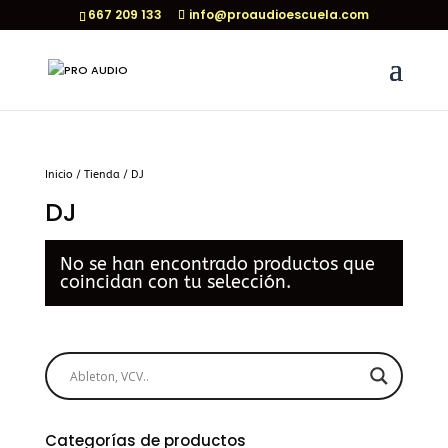
667 209 133
info@proaudioescuela.com
Inicio
/
Tienda
/ DJ
DJ
No se han encontrado productos que
coincidan con tu selección.
Categorías de productos