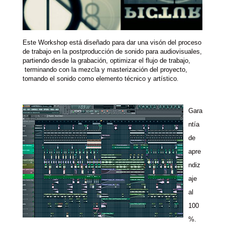
Este Workshop está diseñado para dar una visón del proceso
de trabajo en la postproducción de sonido para audiovisuales,
partiendo desde la grabación, optimizar el flujo de trabajo,
terminando con la mezcla y masterización del proyecto,
tomando el sonido como elemento técnico y artístico
.
Gara
ntía
de
apre
ndiz
aje
al
100
%.