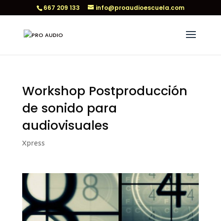
667 209 133
info@proaudioescuela.com
Workshop Postproducción
de sonido para
audiovisuales
Xpress