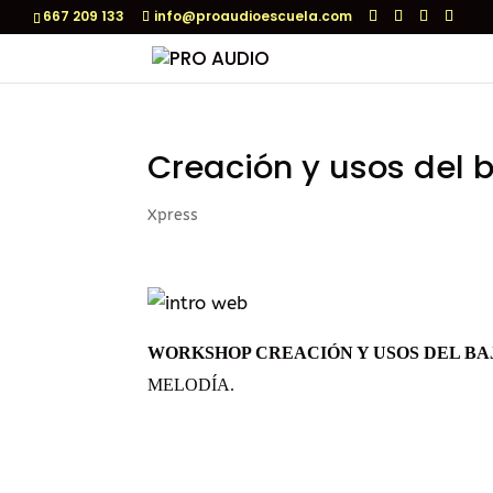
667 209 133
info@proaudioescuela.com
Creación y usos del 
Xpress
WORKSHOP CREACIÓN Y USOS DEL BA
MELODÍA.