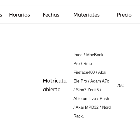
s
Horarios
Fechas
Materiales
Precio
Imac / MacBook
Pro / Rme
Fireface400 / Akai
Matrícula
Eie Pro / Adam A7x
75€
abierta
/ Sinn7 Zenit5 /
Ableton Live / Push
/ Akai MPD32 / Nord
Rack.