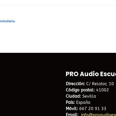
ormulario.
PRO Audio Escu
Dirección:
C/ Relator, 10
Código postal:
41002
Ciudad:
Sevilla
País:
España
Móvil:
667 20 91 33
Email:
info@proaudioes