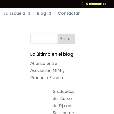
0 elementos
La Escuela
Blog
Contactar
Lo último en el blog
Alianza entre
Asociación MIM y
Proaudio Escuela.
A
Graduados
del Curso
de Dj con
Session de