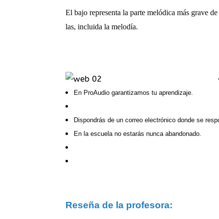
El bajo representa la parte melódica más grave de 
las, incluida la melodía.
En ProAudio garantizamos tu aprendizaje.
Dispondrás de un correo electrónico donde se resp
En la escuela no estarás nunca abandonado.
Reseña de la
p
rofesora: