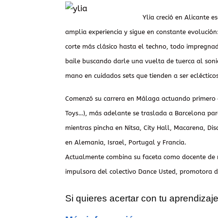
Ylia creció en Alicante 
amplia experiencia y sigue en constante evolución:
corte más clásico hasta el techno, todo impregnad
baile buscando darle una vuelta de tuerca al soni
mano en cuidados sets que tienden a ser eclécticos 
Comenzó su carrera en Málaga actuando primero e
Toys…), más adelante se traslada a Barcelona para
mientras pincha en Nitsa, City Hall, Macarena, Di
en Alemania, Israel, Portugal y Francia.
Actualmente combina su faceta como docente de mú
impulsora del colectivo Dance Usted, promotora d
Si quieres acertar con tu aprendizaj