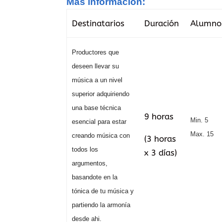
Más información:
Destinatarios
Duración
Alumno
Productores que
deseen llevar su
música a un nivel
superior adquiriendo
una base técnica
9 horas
Min. 5
esencial para estar
Max. 15
creando música con
(3 horas
todos los
x 3 días)
argumentos,
basandote en la
tónica de tu música y
partiendo la armonía
desde ahi.