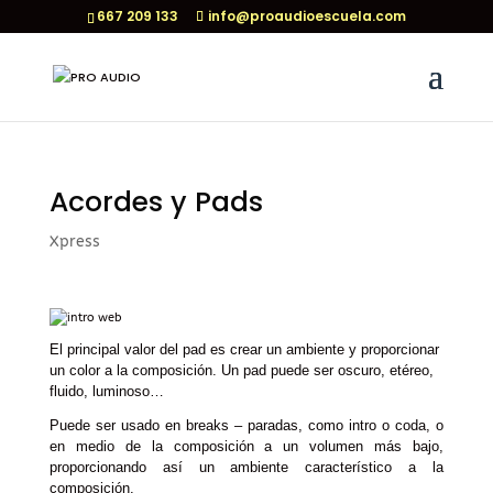
667 209 133
info@proaudioescuela.com
Acordes y Pads
Xpress
El principal valor del pad es crear un ambiente y proporcionar
un color a la composición. Un pad puede ser oscuro, etéreo,
fluido, luminoso…
Puede ser usado en breaks – paradas, como intro o coda, o
en medio de la composición a un volumen más bajo,
proporcionando así un ambiente característico a la
composición.