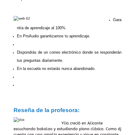
Gara
ntía de aprendizaje al 100%.
En ProAudio garantizamos tu aprendizaje.
Dispondrás de un correo electrónico donde se responderán
tus preguntas diariamente.
En la escuela no estarás nunca abandonado.
Reseña de la
p
rofesora:
Ylia creció en Alicante
escuchando bakalao y estudiando piano clásico. Como dj
cuenta con una amplia experiencia y sigue en constante