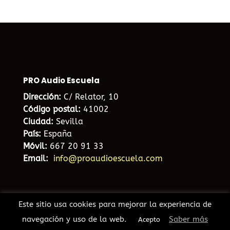
PRO Audio Escuela
Dirección:
C/ Relator, 10
Código postal:
41002
Ciudad:
Sevilla
País:
España
Móvil:
667 20 91 33
Email:
info@proaudioescuela.com
Este sitio usa cookies para mejorar la experiencia de
navegación y uso de la web.
Saber más
Acepto
Diseño web Sevilla