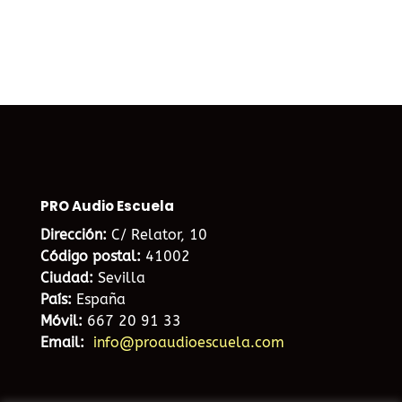
PRO Audio Escuela
Dirección:
C/ Relator, 10
Código postal:
41002
Ciudad:
Sevilla
País:
España
Móvil:
667 20 91 33
Email:
info@proaudioescuela.com