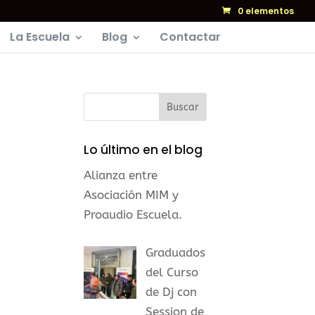
0 elementos
La Escuela
Blog
Contactar
Lo último en el blog
Alianza entre
Asociación MIM y
Proaudio Escuela.
Graduados
del Curso
de Dj con
Session de