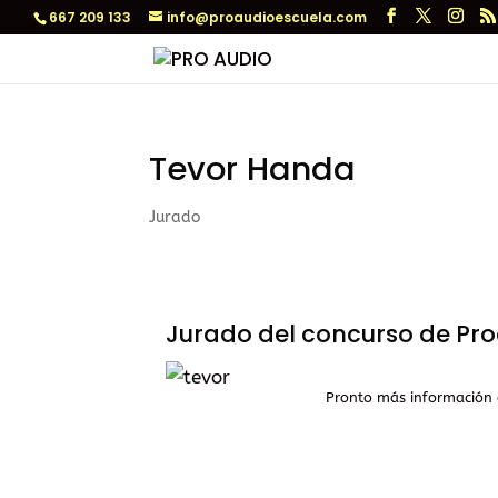
667 209 133
info@proaudioescuela.com
Tevor Handa
Jurado
Jurado del concurso de Pro
Pronto más información 