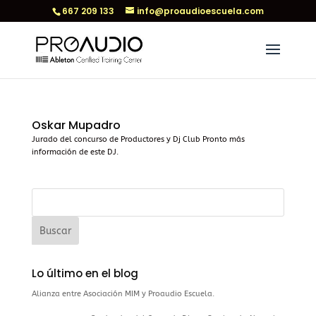
667 209 133
info@proaudioescuela.com
Oskar Mupadro
Jurado del concurso de Productores y Dj Club Pronto más
información de este DJ.
Lo último en el blog
Alianza entre Asociación MIM y Proaudio Escuela.