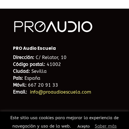
PRO Audio Escuela
Dirección:
C/ Relator, 10
Código postal:
41002
Ciudad:
Sevilla
País:
España
Móvil:
667 20 91 33
Email:
info@proaudioescuela.com
Este sitio usa cookies para mejorar la experiencia de
navegación y uso de la web.
Saber más
Acepto
Diseño web Sevilla