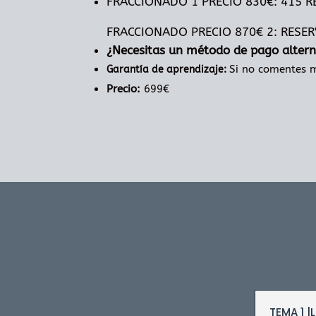
FRACCIONADO 1 PRECIO 830€: 415 R
FRACCIONADO PRECIO 870€ 2: RESER
¿Necesitas un método de pago altern
Si no comentes m
Garantía de aprendizaje:
Precio:
699€
TEMA 1 |