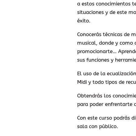
a estos conocimientos te
situaciones y de este mo
éxito.
Conocerás técnicas de m
musical, donde y como a
promocionarte… Aprender
sus funciones y herrami
El uso de la ecualizació
Midi y todo tipos de recu
Obtendrás los conocimien
para poder enfrentarte a
Con este curso podrás di
sala con público.