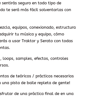
 sentirás seguro en todo tipo de
do te será más fácil solventarlas con
ezcla, equipos, conexionado, estructura
dquirir tu música y equipo, cómo
ás a usar Traktor y Serato con todas
entas.
n, loops, samples, efectos, controles
rsos.
tos de teóricos / prácticos necesarios
 una pista de baile repleta de gente!
sfrutar de una práctica final de en una