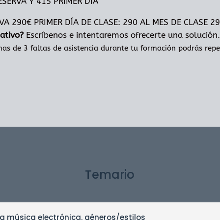
ESERVA Y 415 PRIMER DIA
VA 290€ PRIMER DÍA DE CLASE: 290 AL MES DE CLASE 2
ativo?
Escríbenos e intentaremos ofrecerte una solución
as de 3 faltas de asistencia durante tu formación podrás repet
Temario
La música electrónica. géneros/estilos