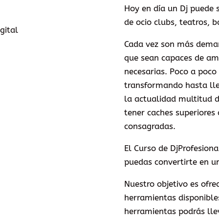
Hoy en día un Dj puede s
de ocio clubs, teatros,
Cada vez son más demand
que sean capaces de ame
necesarias. Poco a poco 
transformando hasta lle
la actualidad multitud d
tener caches superiores
consagradas.
El Curso de DjProfesion
puedas convertirte en un
Nuestro objetivo es ofre
herramientas disponibles
herramientas podrás llev