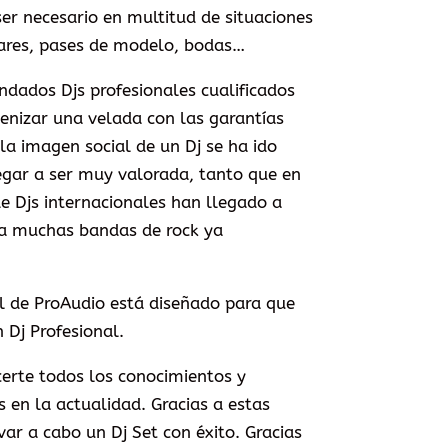
er necesario en multitud de situaciones
 bares, pases de modelo, bodas…
ados Djs profesionales cualificados
nizar una velada con las garantías
la imagen social de un Dj se ha ido
gar a ser muy valorada, tanto que en
e Djs internacionales han llegado a
 a muchas bandas de rock ya
al de ProAudio está diseñado para que
 Dj Profesional.
certe todos los conocimientos y
 en la actualidad. Gracias a estas
ar a cabo un Dj Set con éxito. Gracias