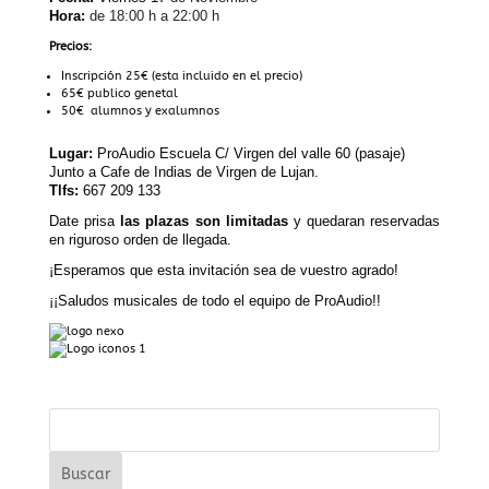
Hora:
de 18:00 h a 22:00 h
Precios:
Inscripción 25€ (esta incluido en el precio)
65€ publico genetal
50€ alumnos y exalumnos
Lugar:
ProAudio Escuela C/ Virgen del valle 60 (pasaje)
Junto a Cafe de Indias de Virgen de Lujan.
Tlfs:
667 209 133
Date prisa
las plazas son limitadas
y quedaran reservadas
en riguroso orden de llegada.
¡Esperamos que esta invitación sea de vuestro agrado!
¡¡Saludos musicales de todo el equipo de ProAudio!!