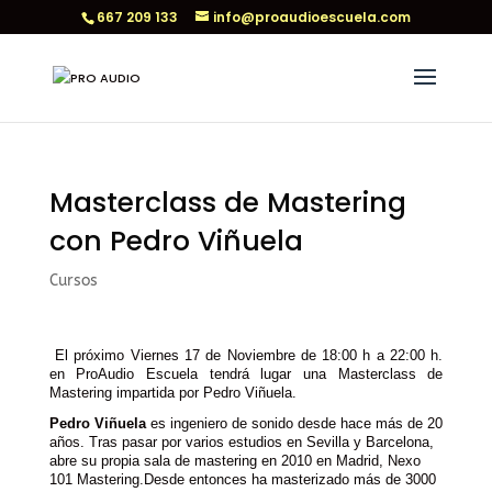
667 209 133
info@proaudioescuela.com
Masterclass de Mastering
con Pedro Viñuela
Cursos
El próximo Viernes 17 de Noviembre de 18:00 h a 22:00 h.
en ProAudio Escuela tendrá lugar una Masterclass de
Mastering impartida por
Pedro Viñuela
.
Pedro Viñuela
es ingeniero de sonido desde hace más de 20
años. Tras pasar por varios estudios en Sevilla y Barcelona,
abre su propia sala de mastering en 2010 en Madrid, Nexo
101 Mastering.Desde entonces ha masterizado más de 3000