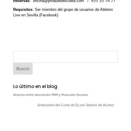
955 35 14 77
Reservas
:
oficina@proaudioescuela.com /
Requisitos
: Ser miembro del grupo de usuarios de Ableton
Live en Sevilla (Facebook)
Lo último en el blog
Alianza entre Asociación MIM y Proaudio Escuela.
Graduados del Curso de Dj con Session de Alumni