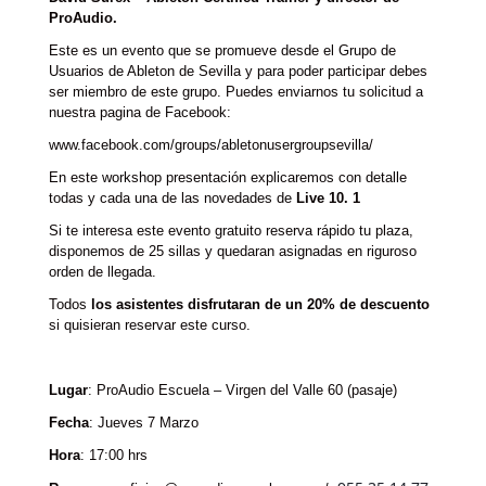
ProAudio.
Este es un evento que se promueve desde el Grupo de
Usuarios de Ableton de Sevilla y para poder participar debes
ser miembro de este grupo. Puedes enviarnos tu solicitud a
nuestra pagina de Facebook:
www.facebook.com/groups/abletonusergroupsevilla/
En este workshop presentación explicaremos con detalle
todas y cada una de las novedades de
Live 10. 1
Si te interesa este evento gratuito reserva rápido tu plaza,
disponemos de 25 sillas y quedaran asignadas en riguroso
orden de llegada.
Todos
los asistentes disfrutaran de un 20% de descuento
si quisieran reservar este curso.
Lugar
: ProAudio Escuela – Virgen del Valle 60 (pasaje)
Fecha
: Jueves 7 Marzo
Hora
: 17:00 hrs