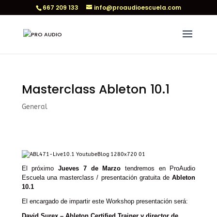
667 209 133
info@proaudioescuela.com
Masterclass Ableton 10.1
General
El próximo
Jueves 7 de Marzo
tendremos en ProAudio
Escuela una masterclass / presentación gratuita de
Ableton
10.1
El encargado de impartir este Workshop presentación será:
David Surex – Ableton Certified Trainer y director de