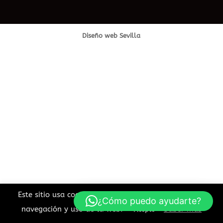
Diseño web Sevilla
Este sitio usa cookies para mejorar la experiencia de
¿Cómo puedo ayudarte?
navegación y uso de la web.
Saber más
Acepto