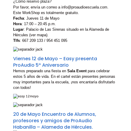
¿Cómo reservo plaza?
Por favor, envía un correo a
info@proaudioescuela.com
.
Este WorkShop es totalmente gratuito.
Fecha
: Jueves 11 de Mayo
Hora
: 17:00 – 20:45 p.m.
Lugar
: Palacio de Las Sirenas situado en la Alameda de
Hércules (
ver mapa
).
Tlfs
: 667 209 133 / 954 451 095
Viernes 12 de Mayo – Easy presenta
ProAudio 5º Aniversario
Hemos preparado una fiesta en
Sala Event
para celebrar
estos 5 años de vida. En el cartel están presentes personas
muy importantes para la escuela, ¡nos encantaría disfrutarlo
con todos!
20 de Mayo Encuentro de Alumnos,
profesores y amigos de ProAudio
Habanilla – Alameda de Hércules.