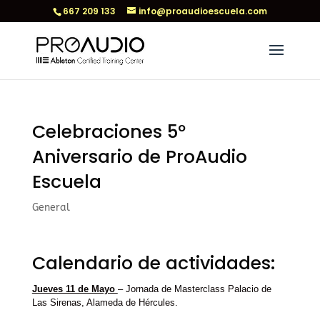
667 209 133
info@proaudioescuela.com
Celebraciones 5º
Aniversario de ProAudio
Escuela
General
Calendario de actividades:
Jueves 11 de Mayo
– Jornada de Masterclass Palacio de
Las Sirenas, Alameda de Hércules.