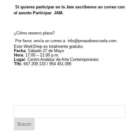
Si quieres participar en la Jam escríbenos un correo con
el asunto Participar JAM.
¿Cómo reservo plaza?
Por favor, envía un correo a
info@proaudioescuela.com
.
Este WorkShop es totalmente gratuito.
Fecha
: Sábado 27 de Mayo
Hora
: 17:00 – 21:00 p.m.
Lugar
: Centro Andaluz de Arte Contemporaneo
Tlfs
: 667 209 133 / 954 451 095