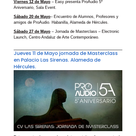
Viernes 12 de Mayo
– Easy presenta ProAudio 5º
Aniversario, Sala Event.
Sábado 20 de Mayo
– Encuentro de Alumnos, Profesores y
amigos de ProAudio. Habanilla, Alameda de Hércules.
Sábado 27 de Mayo
– Jornada de Masterclass – Electronic
Launch, Centro Andaluz de Arte Contemporáneo.
Jueves 11 de Mayo jornada de Masterclass
en Palacio Las Sirenas. Alameda de
Hércules.