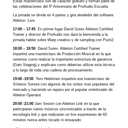
Estas masterclass son de carácter gratuito y forman parte de
las celebraciones del 5º Aniversario de ProAudio Escuela.
La jornada se divide en 4 partes y gira alrededor del software
Ableton Live.
17:00 – 17:45
. En primer lugar David Surex Ableton Certified
Trainer y director de ProAudio nos dará la bienvenida a la
jornada hablar sobre Warp creativo y de sampling con Push2.
18:00 – 18:50
. David Surex Ableton Certified Trainer
impartirá una masterclass de Producción Musical en la que
veremos como realizar la importante estructura de ganancia
(Gain Staging) y explicara como deberías utilizar esta técnica
a lo largo de toda una cadena de procesamiento.
19:00 -19:50
. Tero Heikkinen impartirá una masterclass de
Síntesis Sonora con algunos de los sintes mas populares del
mercado y haciendo un repaso por el popular sintetizador de
Ableton Operator.
20:00 -21:00
Jam Sesion con Ableton Link en la que
participaran varios músicos sincronizados a través de la
tecnología link y que realizaran un live espontaneo de 60
minutos nunca antes tocado ni ensayado.