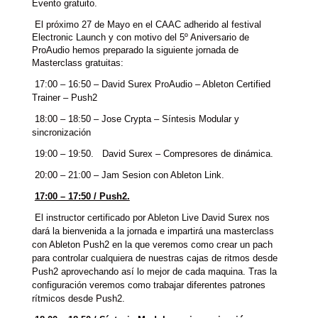
Evento gratuito.
El próximo 27 de Mayo en el CAAC adherido al festival
Electronic Launch y con motivo del 5º Aniversario de
ProAudio hemos preparado la siguiente jornada de
Masterclass gratuitas:
17:00 – 16:50 – David Surex ProAudio – Ableton Certified
Trainer – Push2
18:00 – 18:50 – Jose Crypta – Síntesis Modular y
sincronización
19:00 – 19:50. David Surex – Compresores de dinámica.
20:00 – 21:00 – Jam Sesion con Ableton Link.
17:00 – 17:50 / Push2.
El instructor certificado por Ableton Live David Surex nos
dará la bienvenida a la jornada e impartirá una masterclass
con Ableton Push2 en la que veremos como crear un pach
para controlar cualquiera de nuestras cajas de ritmos desde
Push2 aprovechando así lo mejor de cada maquina. Tras la
configuración veremos como trabajar diferentes patrones
rítmicos desde Push2.