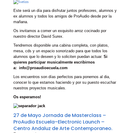
Este será un día para disfrutar juntos profesores, alumnos y
ex alumnos y todos los amigos de ProAudio desde por la
mañana.
Os invitamos a comer un exquisito arroz cocinado por
nuestro director David Surex.
Tendremos disponible una cabina completa, con platos,
mesa, cds y un espacio sonorizado para que todos los
alumnos que lo deseen y lo soliciten puedan actuar.
Si
quieres participar musicalmente escribirnos
a:
info@proaudioecuela.com
Los encuentros son días perfectos para ponernos al dia,
conocer lo que estamos haciendo y por su puesto escuchar
nuestros proyectos musicales.
Os esperamos!
27 de Mayo Jornada de Masterclass –
ProAudio Escuela–Electronic Launch –
Centro Andaluz de Arte Contemporaneo.