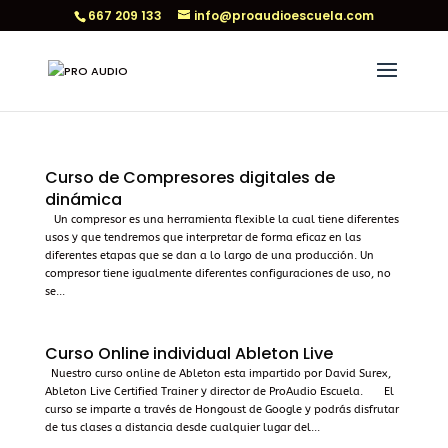
667 209 133
info@proaudioescuela.com
Curso de Compresores digitales de
dinámica
Un compresor es una herramienta flexible la cual tiene diferentes
usos y que tendremos que interpretar de forma eficaz en las
diferentes etapas que se dan a lo largo de una producción. Un
compresor tiene igualmente diferentes configuraciones de uso, no
se...
Curso Online individual Ableton Live
Nuestro curso online de Ableton esta impartido por David Surex,
Ableton Live Certified Trainer y director de ProAudio Escuela. El
curso se imparte a través de Hongoust de Google y podrás disfrutar
de tus clases a distancia desde cualquier lugar del...