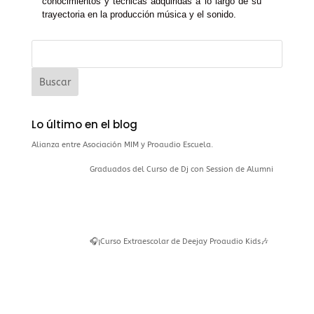
conocimientos y técnicas adquiridas a lo largo de su
trayectoria en la producción música y el sonido.
Lo último en el blog
Alianza entre Asociación MIM y Proaudio Escuela.
Graduados del Curso de Dj con Session de Alumni
🎧¡Curso Extraescolar de Deejay Proaudio Kids🎶