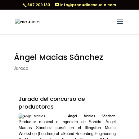
667 209 133
info@proaudioescuela.com
Ángel Macías Sánchez
Jurado
Jurado del concurso de
productores
Ángel Macías Sánchez
.
Productor musical e Ingeniero de Sonido. Ángel
Macías Sánchez cursó en el Illingston Music
Workshop (Londres) el «Sound Recording Engineering