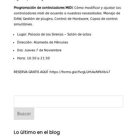
Programación de controladores MIDI:
Cómo modificar y ajustar los
controladores midi de acuerdo a nuestras necesidades. Manejo de
DAW, Gestión de plugins, Control de Hardware, Capas de control
simultáneo.
Lugar: Palacio de las Sirenas – Salón de actos
Dirección: Alameda de Hércules
Dia: Jueves 7 de Noviembre
Hora: 16:30 a 21:30
RESERVA GRATIS AQUÍ: https://forms.gle/fxrgLUrhAoNf6Xb47
Lo último en el blog