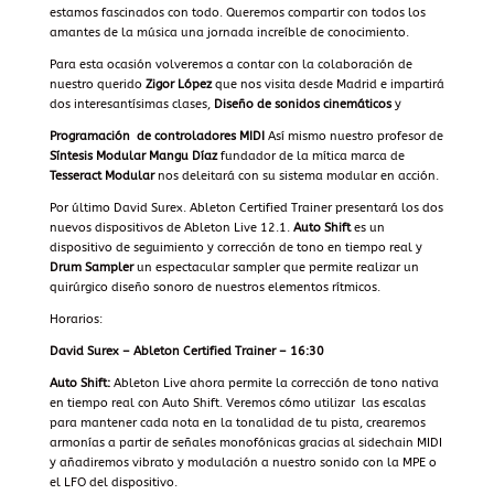
estamos fascinados con todo. Queremos compartir con todos los
amantes de la música una jornada increíble de conocimiento.
Para esta ocasión volveremos a contar con la colaboración de
nuestro querido
Zigor López
que nos visita desde Madrid e impartirá
dos interesantísimas clases,
Diseño de sonidos cinemáticos
y
Programación de controladores MIDI
Así mismo nuestro profesor de
Síntesis Modular
Mangu Díaz
fundador de la mítica marca de
Tesseract Modular
nos deleitará con su sistema modular en acción.
Por último David Surex. Ableton Certified Trainer presentará los dos
nuevos dispositivos de Ableton Live 12.1.
Auto Shift
es un
dispositivo de seguimiento y corrección de tono en tiempo real y
Drum Sampler
un espectacular sampler que permite realizar un
quirúrgico diseño sonoro de nuestros elementos rítmicos.
Horarios:
David Surex – Ableton Certified Trainer – 16:30
Auto Shift:
Ableton
Live ahora permite la corrección de tono nativa
en tiempo real con Auto Shift. Veremos cómo utilizar las escalas
para mantener cada nota en la tonalidad de tu pista, crearemos
armonías a partir de señales monofónicas gracias al sidechain MIDI
y añadiremos vibrato y modulación a nuestro sonido con la MPE o
el LFO del dispositivo.