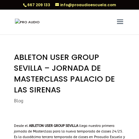
667 209 133
info@proaudioescuela.com
ABLETON USER GROUP
SEVILLA – JORNADA DE
MASTERCLASS PALACIO DE
LAS SIRENAS
Blog
Desde el
ABLETON USER GROUP SEVILLA
llega nuestra primera
jornada de Masterclass para la nueva temporada de clases 24/25.
Es la duodécima tercera temporada de clases en Proaudio Escuela y