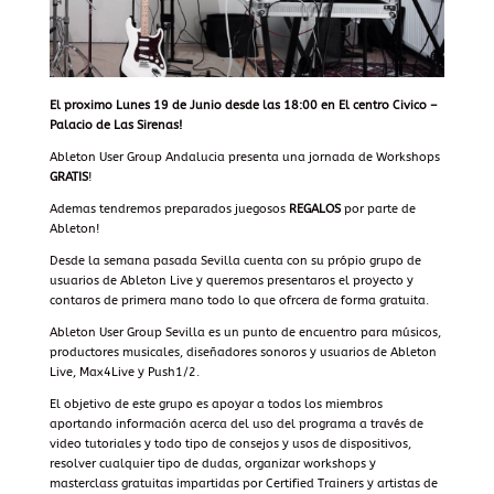
El proximo Lunes 19 de Junio desde las 18:00 en El centro Civico –
Palacio de Las Sirenas!
Ableton User Group Andalucia presenta una jornada de Workshops
GRATIS
!
Ademas tendremos preparados juegosos
REGALOS
por parte de
Ableton!
Desde la semana pasada Sevilla cuenta con su própio grupo de
usuarios de Ableton Live y queremos presentaros el proyecto y
contaros de primera mano todo lo que ofrcera de forma gratuita.
Ableton User Group Sevilla es un punto de encuentro para músicos,
productores musicales, diseñadores sonoros y usuarios de Ableton
Live, Max4Live y Push1/2.
El objetivo de este grupo es apoyar a todos los miembros
aportando información acerca del uso del programa a través de
video tutoriales y todo tipo de consejos y usos de dispositivos,
resolver cualquier tipo de dudas, organizar workshops y
masterclass gratuitas impartidas por Certified Trainers y artistas de