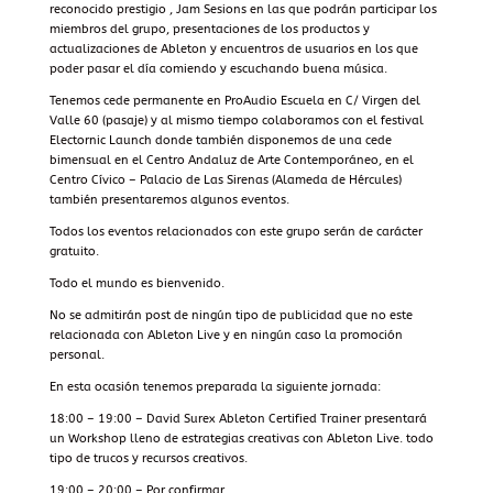
reconocido prestigio , Jam Sesions en las que podrán participar los
miembros del grupo, presentaciones de los productos y
actualizaciones de Ableton y encuentros de usuarios en los que
poder pasar el día comiendo y escuchando buena música.
Tenemos cede permanente en ProAudio Escuela en C/ Virgen del
Valle 60 (pasaje) y al mismo tiempo colaboramos con el festival
Electornic Launch donde también disponemos de una cede
bimensual en el Centro Andaluz de Arte Contemporáneo, en el
Centro Cívico – Palacio de Las Sirenas (Alameda de Hércules)
también presentaremos algunos eventos.
Todos los eventos relacionados con este grupo serán de carácter
gratuito.
Todo el mundo es bienvenido.
No se admitirán post de ningún tipo de publicidad que no este
relacionada con Ableton Live y en ningún caso la promoción
personal.
En esta ocasión tenemos preparada la siguiente jornada:
18:00 – 19:00 – David Surex Ableton Certified Trainer presentará
un Workshop lleno de estrategias creativas con Ableton Live. todo
tipo de trucos y recursos creativos.
19:00 – 20:00 – Por confirmar.