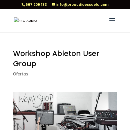
667 209 133
info@proaudioescuela.com
Workshop Ableton User
Group
Ofertas