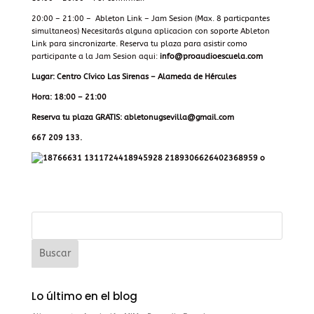
20:00 – 21:00 – Ableton Link – Jam Sesion (Max. 8 particpantes
simultaneos) Necesitarás alguna aplicacion con soporte Ableton
Link para sincronizarte. Reserva tu plaza para asistir como
participante a la Jam Sesion aqui:
info@proaudioescuela.com
Lugar: Centro Cívico Las Sirenas – Alameda de Hércules
Hora: 18:00 – 21:00
Reserva tu plaza GRATIS: abletonugsevilla@gmail.com
667 209 133.
Lo último en el blog